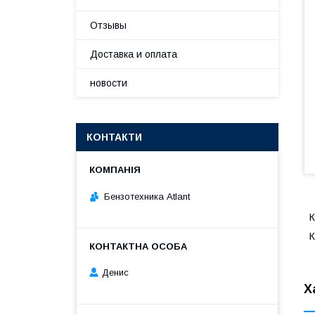
Отзывы
Доставка и оплата
новости
КОНТАКТИ
Бензотехника Atlant
К
К
Денис
Х