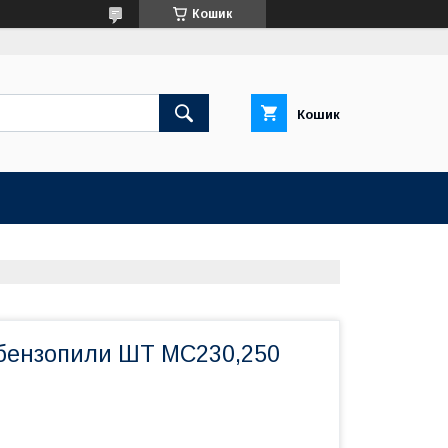
Кошик
Кошик
бензопили ШТ МС230,250