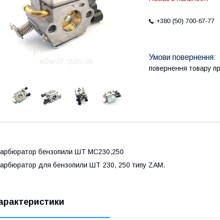
+380 (50) 700-67-77
повернення товару п
арбюратор бензопили ШТ МС230,250
арбюратор для бензопили ШТ 230, 250 типу ZAM.
арактеристики