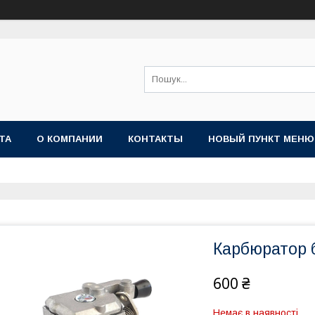
ТА
О КОМПАНИИ
КОНТАКТЫ
НОВЫЙ ПУНКТ МЕНЮ
Карбюратор 
600 ₴
Немає в наявності