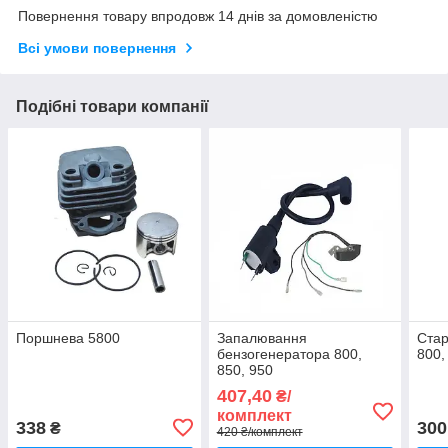
Повернення товару впродовж 14 днів за домовленістю
Всі умови повернення
Подібні товари компанії
Поршнева 5800
Запалювання
Стар
бензогенератора 800,
800,
850, 950
407,40
₴/
комплект
338
300
₴
420 ₴/комплект