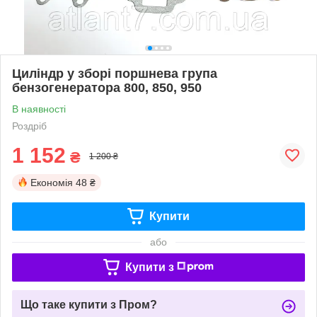
Циліндр у зборі поршнева група
бензогенератора 800, 850, 950
В наявності
Роздріб
1 152
₴
1 200 ₴
Економія
48 ₴
Купити
або
Купити з
Що таке купити з Пром?