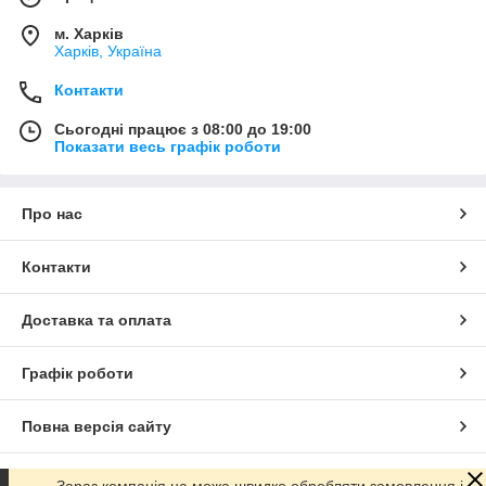
м. Харків
Харків, Україна
Контакти
Сьогодні працює з 08:00 до 19:00
Показати весь графік роботи
Про нас
Контакти
Доставка та оплата
Графік роботи
Повна версія сайту
Сайт створено на маркетплейсі
Prom.ua