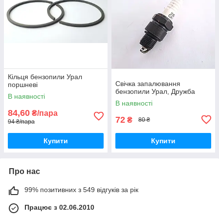
Кільця бензопили Урал
Свічка запалювання
поршневі
бензопили Урал, Дружба
В наявності
В наявності
84,60
₴/пара
72
₴
80 ₴
94 ₴/пара
Купити
Купити
Про нас
99% позитивних з 549 відгуків за рік
Працює з 02.06.2010