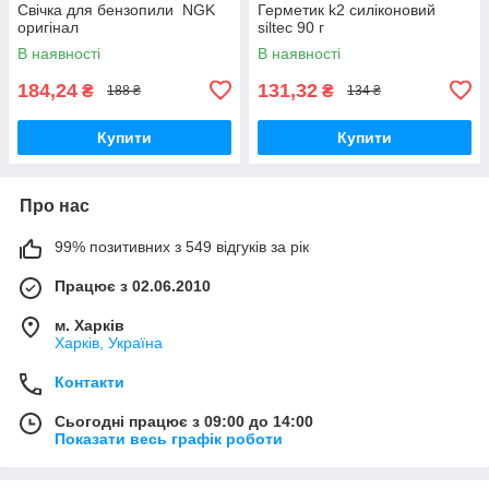
Свічка для бензопили NGK
Герметик k2 силіконовий
оригінал
siltec 90 г
В наявності
В наявності
184,24
131,32
₴
₴
188 ₴
134 ₴
Купити
Купити
Про нас
99% позитивних з 549 відгуків за рік
Працює з 02.06.2010
м. Харків
Харків, Україна
Контакти
Сьогодні працює з 09:00 до 14:00
Показати весь графік роботи