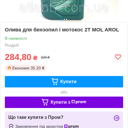
Олива для бензопил і мотокос 2Т MOL AROL
В наявності
Роздріб
284,80
₴
320 ₴
Економія
35.20 ₴
Купити
або
Купити з
Що таке купити з Пром?
Замовлення під захистом