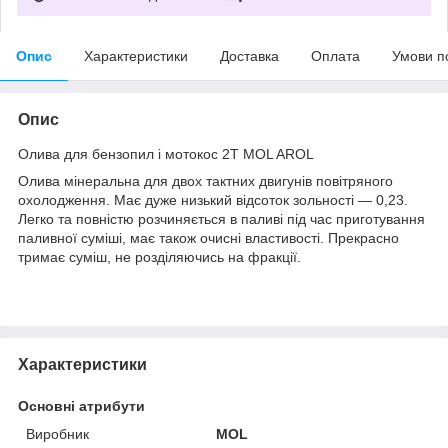
Опис
Характеристики
Доставка
Оплата
Умови п
Опис
Олива для бензопил і мотокос 2Т MOL AROL
Олива мінеральна для двох тактних двигунів повітряного
охолодження. Має дуже низький відсоток зольності — 0,23.
Легко та повністю розчиняється в паливі під час приготування
паливної суміші, має також очисні властивості. Прекрасно
тримає суміш, не розділяючись на фракції.
Характеристики
Основні атрибути
Виробник
MOL