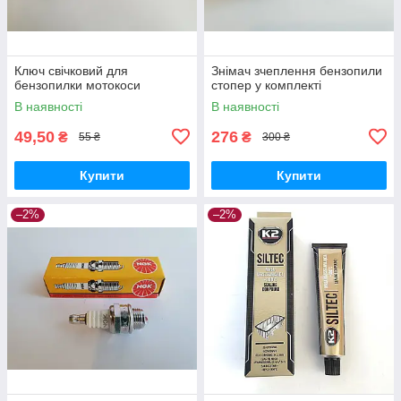
Ключ свічковий для
Знімач зчеплення бензопили
бензопилки мотокоси
стопер у комплекті
В наявності
В наявності
49,50
276
₴
₴
55 ₴
300 ₴
Купити
Купити
–2%
–2%