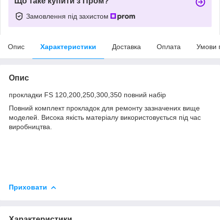
Що таке купити з Пром?
Замовлення під захистом
Опис
Характеристики
Доставка
Оплата
Умови 
Опис
прокладки FS 120,200,250,300,350 повний набір
Повний комплект прокладок для ремонту зазначених вище
моделей. Висока якість матеріалу використовується під час
виробництва.
Приховати
Характеристики