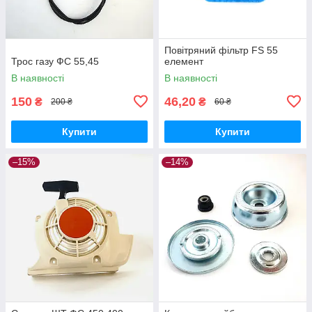
Повітряний фільтр FS 55
Трос газу ФС 55,45
елемент
В наявності
В наявності
150
46,20
₴
₴
200 ₴
60 ₴
Купити
Купити
–15%
–14%