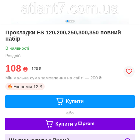
Прокладки FS 120,200,250,300,350 повний
набір
В наявності
Роздріб
108
₴
120 ₴
Мінімальна сума замовлення на сайті — 200 ₴
Економія
12 ₴
Купити
або
Купити з