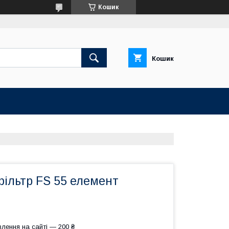
Кошик
Кошик
фільтр FS 55 елемент
лення на сайті — 200 ₴