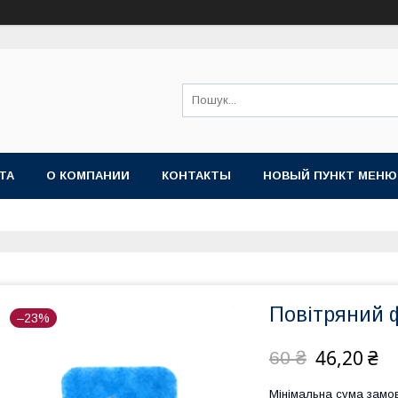
ТА
О КОМПАНИИ
КОНТАКТЫ
НОВЫЙ ПУНКТ МЕНЮ
Повітряний 
–23%
46,20 ₴
60 ₴
Мінімальна сума замов