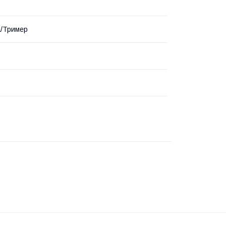
а/Тример