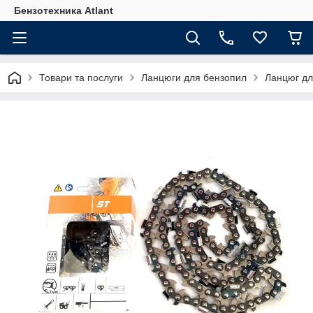
Бензотехника Atlant
Товари та послуги
Ланцюги для бензопил
Ланцюг дл