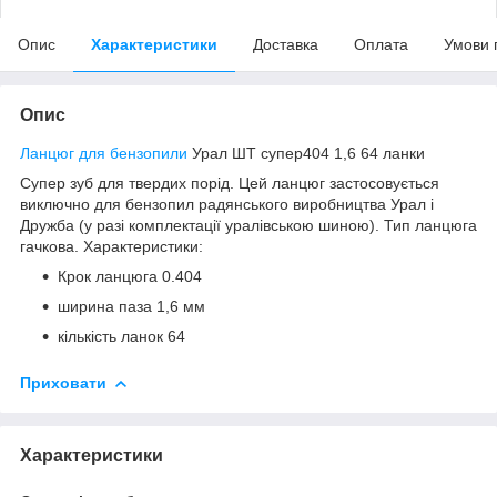
Опис
Характеристики
Доставка
Оплата
Умови 
Опис
Ланцюг для бензопили
Урал ШТ супер404 1,6 64 ланки
Супер зуб для твердих порід. Цей ланцюг застосовується
виключно для бензопил радянського виробництва Урал і
Дружба (у разі комплектації уралівською шиною). Тип ланцюга
гачкова. Характеристики:
Крок ланцюга 0.404
ширина паза 1,6 мм
кількість ланок 64
Приховати
Характеристики