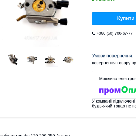
Купити
+380 (50) 700-67-77
повернення товару п
У компанії підключені
будь-який товар не п
арбюратор фс 120,200,250 Атлант