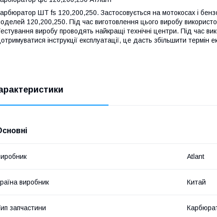
арбюратор ШТ fs 120,200,250. Застосовується на мотокосах і бен
оделей 120,200,250. Під час виготовлення цього виробу використо
естування виробу проводять найкращі технічні центри. Під час ви
отримуватися інструкції експлуатації, це дасть збільшити термін ек
арактеристики
Основні
иробник
Atlant
раїна виробник
Китай
ип запчастини
Карбюра