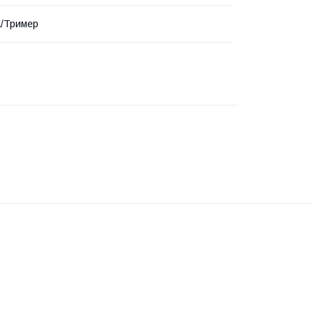
а/Тример