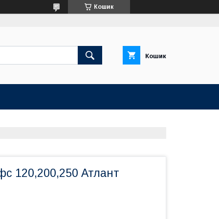
Кошик
Кошик
фс 120,200,250 Атлант