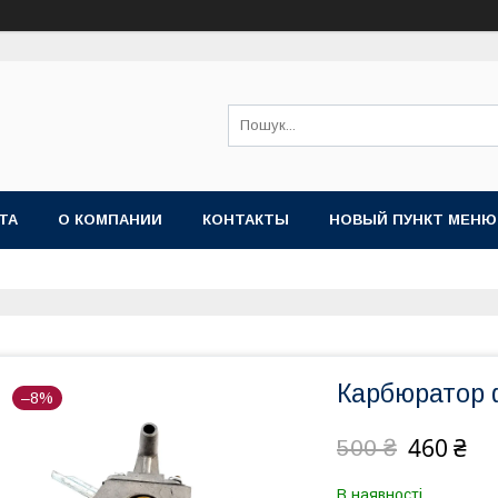
ТА
О КОМПАНИИ
КОНТАКТЫ
НОВЫЙ ПУНКТ МЕНЮ
Карбюратор 
–8%
460 ₴
500 ₴
В наявності