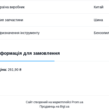
раїна виробник
Китай
ип запчастини
Шина
ризначення інструменту
Бензопи
нформація для замовлення
іна:
261,90 ₴
Сайт створений на маркетплейсі
Prom.ua
Продавець на Bigl.ua