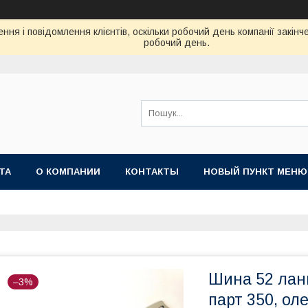
ня і повідомлення клієнтів, оскільки робочий день компанії закін
робочий день.
ТА
О КОМПАНИИ
КОНТАКТЫ
НОВЫЙ ПУНКТ МЕНЮ
Шина 52 ланк
–3%
парт 350, ол