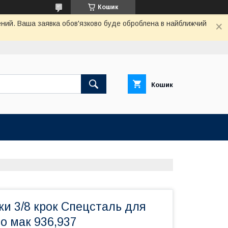
Кошик
чений. Ваша заявка обов'язково буде оброблена в найближчий
Кошик
и 3/8 крок Спецсталь для
ео мак 936,937