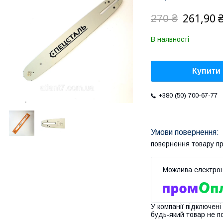
261,90 
270 ₴
В наявності
Купити
+380 (50) 700-67-77
повернення товару п
У компанії підключені
будь-який товар не п