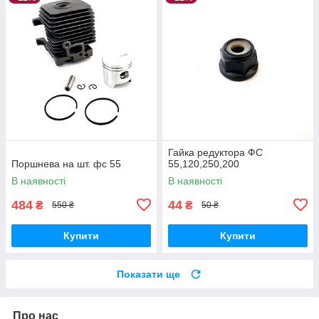
Гайка редуктора ФС
Поршнева на шт. фс 55
55,120,250,200
В наявності
В наявності
484
44
₴
₴
550 ₴
50 ₴
Купити
Купити
Показати ще
Про нас