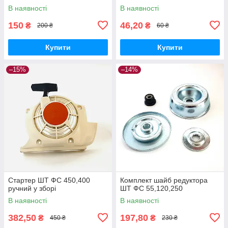
В наявності
В наявності
150
46,20
₴
₴
200 ₴
60 ₴
Купити
Купити
–15%
–14%
Стартер ШТ ФС 450,400
Комплект шайб редуктора
ручний у зборі
ШТ ФС 55,120,250
В наявності
В наявності
382,50
197,80
₴
₴
450 ₴
230 ₴