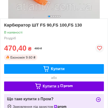
Карбюратор ШТ FS 90,FS 100,FS 130
В наявності
Роздріб
470,40
₴
480 ₴
Економія
9.60 ₴
Купити
або
Купити з
Що таке купити з Пром?
Замовлення під захистом