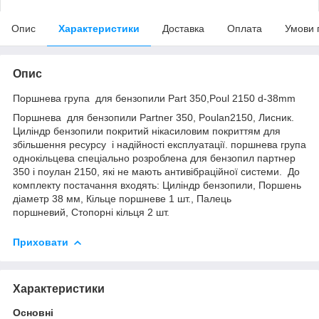
Опис
Характеристики
Доставка
Оплата
Умови 
Опис
Поршнева група для бензопили Part 350,Poul 2150 d-38mm
Поршнева для бензопили Partner 350, Poulan2150, Лисник.
Циліндр бензопили покритий нікасиловим покриттям для
збільшення ресурсу і надійності експлуатації. поршнева група
однокільцева спеціально розроблена для бензопил партнер
350 і поулан 2150, які не мають антивібраційної системи. До
комплекту постачання входять: Циліндр бензопили, Поршень
діаметр 38 мм, Кільце поршневе 1 шт., Палець
поршневий, Стопорні кільця 2 шт.
Приховати
Характеристики
Основні