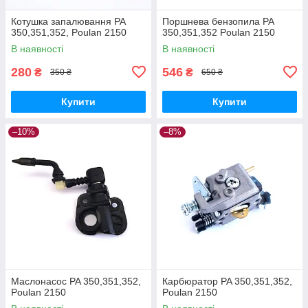
Котушка запалювання PA
Поршнева бензопила PA
350,351,352, Poulan 2150
350,351,352 Poulan 2150
В наявності
В наявності
280
546
₴
₴
350 ₴
650 ₴
Купити
Купити
–10%
–8%
Маслонасос PA 350,351,352,
Карбюратор PA 350,351,352,
Poulan 2150
Poulan 2150