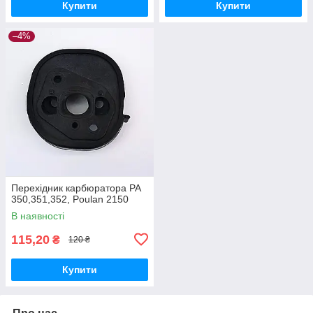
Купити
Купити
–4%
Перехідник карбюратора PA
350,351,352, Poulan 2150
В наявності
115,20
₴
120 ₴
Купити