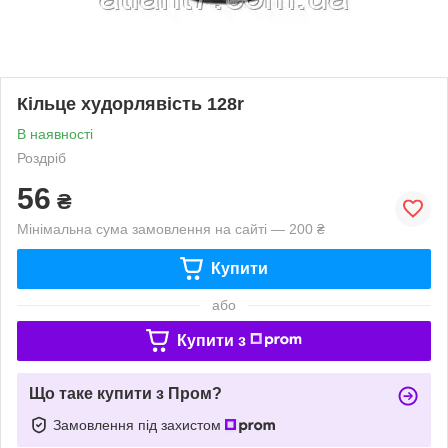
Кільце худорлявість 128r
В наявності
Роздріб
56
₴
Мінімальна сума замовлення на сайті — 200 ₴
Купити
або
Купити з
Що таке купити з Пром?
Замовлення під захистом