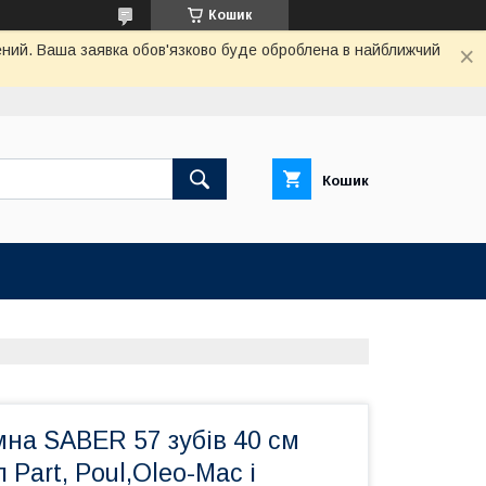
Кошик
чений. Ваша заявка обов'язково буде оброблена в найближчий
Кошик
на SABER 57 зубів 40 см
 Part, Poul,Oleo-Mac і