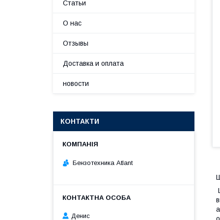
Статьи
О нас
Отзывы
Доставка и оплата
новости
КОНТАКТИ
Бензотехника Atlant
Ш
Ш
в
а
Денис
о