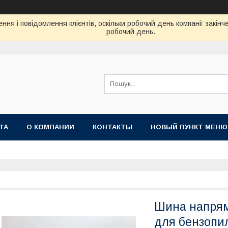
ня і повідомлення клієнтів, оскільки робочий день компанії закін
робочий день.
ТА
О КОМПАНИИ
КОНТАКТЫ
НОВЫЙ ПУНКТ МЕНЮ
Шина напрям
для бензопил