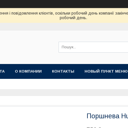
ня і повідомлення клієнтів, оскільки робочий день компанії закін
робочий день.
ТА
О КОМПАНИИ
КОНТАКТЫ
НОВЫЙ ПУНКТ МЕНЮ
Поршнева Hus