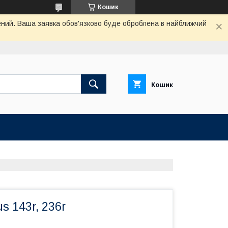
Кошик
чений. Ваша заявка обов'язково буде оброблена в найближчий
Кошик
 143r, 236r