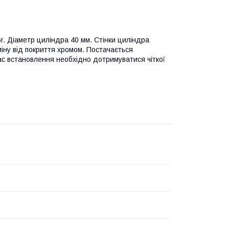
6r. Діаметр циліндра 40 мм. Стінки циліндра
міну від покриття хромом. Постачається
час встановлення необхідно дотримуватися чіткої