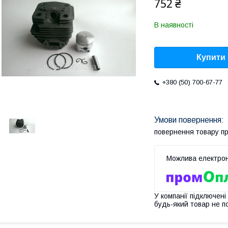
752 ₴
В наявності
Купити
+380 (50) 700-67-77
повернення товару п
У компанії підключені
будь-який товар не п