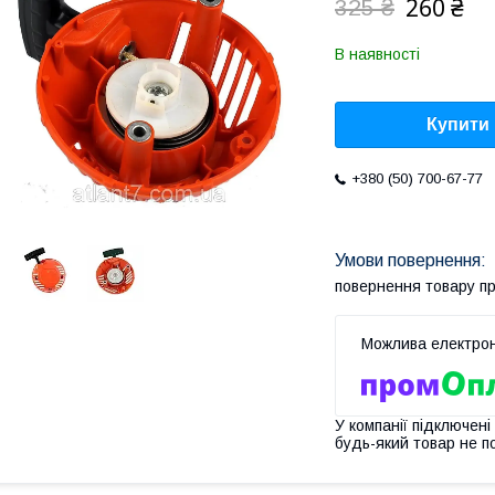
260 ₴
325 ₴
В наявності
Купити
+380 (50) 700-67-77
повернення товару п
У компанії підключені
будь-який товар не п