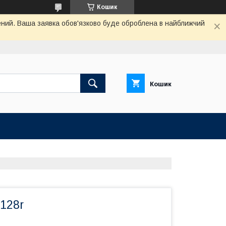
Кошик
чений. Ваша заявка обов'язково буде оброблена в найближчий
Кошик
128r