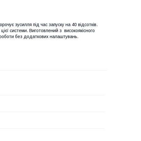
рочує зусилля під час запуску на 40 відсотків.
цієї системи. Виготовлений з високоякісного
о роботи без додаткових налаштувань.