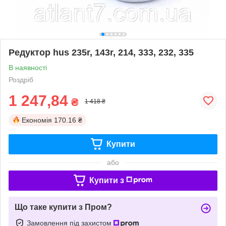
Редуктор hus 235r, 143r, 214, 333, 232, 335
В наявності
Роздріб
1 247,84
₴
1 418 ₴
Економія
170.16 ₴
Купити
або
Купити з
Що таке купити з Пром?
Замовлення під захистом