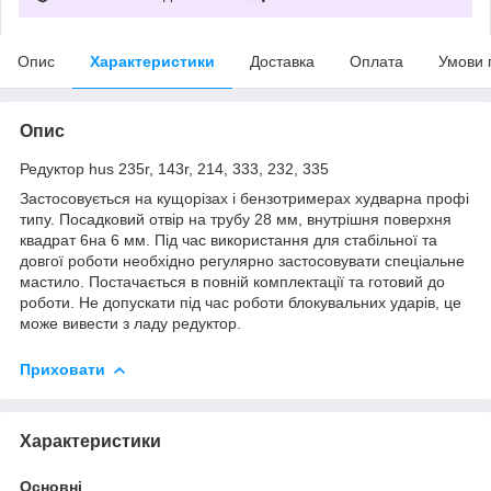
Опис
Характеристики
Доставка
Оплата
Умови 
Опис
Редуктор hus 235r, 143r, 214, 333, 232, 335
Застосовується на кущорізах і бензотримерах худварна профі
типу. Посадковий отвір на трубу 28 мм, внутрішня поверхня
квадрат 6на 6 мм. Під час використання для стабільної та
довгої роботи необхідно регулярно застосовувати спеціальне
мастило. Постачається в повній комплектації та готовий до
роботи. Не допускати під час роботи блокувальних ударів, це
може вивести з ладу редуктор.
Приховати
Характеристики
Основні