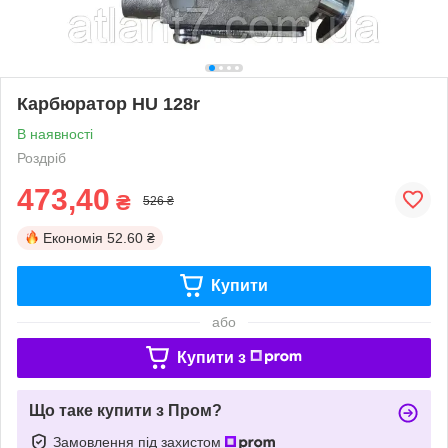
Карбюратор HU 128r
В наявності
Роздріб
473,40
₴
526 ₴
Економія
52.60 ₴
Купити
або
Купити з
Що таке купити з Пром?
Замовлення під захистом