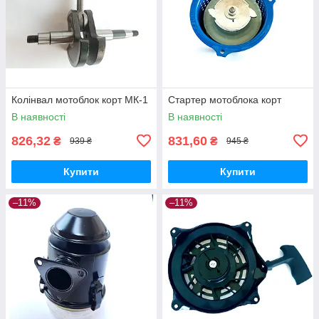
Колінвал мотоблок корт МК-1
Стартер мотоблока корт
В наявності
В наявності
826,32
831,60
₴
₴
939 ₴
945 ₴
Купити
Купити
–11%
–11%