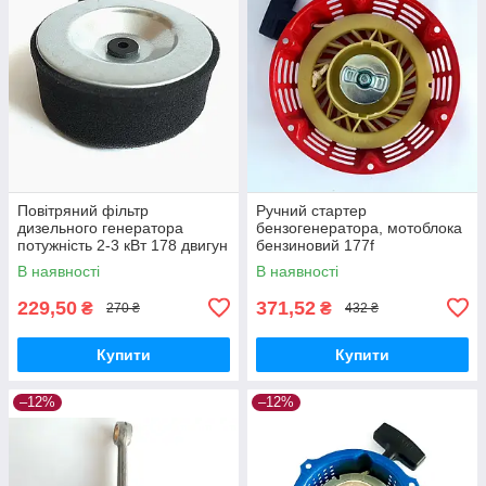
Повітряний фільтр
Ручний стартер
дизельного генератора
бензогенератора, мотоблока
потужність 2-3 кВт 178 двигун
бензиновий 177f
В наявності
В наявності
229,50
371,52
₴
₴
270 ₴
432 ₴
Купити
Купити
–12%
–12%