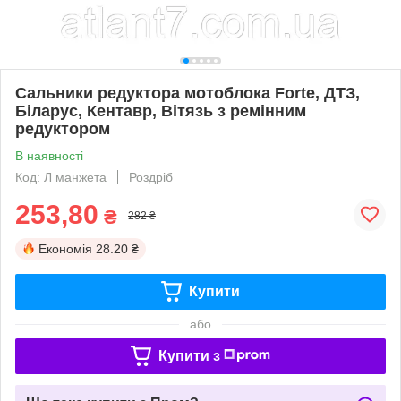
Сальники редуктора мотоблока Forte, ДТЗ,
Біларус, Кентавр, Вітязь з ремінним
редуктором
В наявності
Код: Л манжета
Роздріб
253,80
₴
282 ₴
Економія
28.20 ₴
Купити
або
Купити з