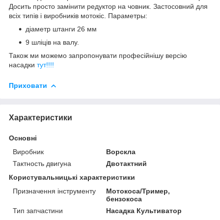
Досить просто замінити редуктор на човник. Застосовний для
всіх типів і виробників мотокіс. Параметры:
діаметр штанги 26 мм
9 шліців на валу.
Також ми можемо запропонувати професійнішу версію
насадки
тут!!!!
Приховати
Характеристики
Основні
Виробник
Ворскла
Тактность двигуна
Двотактний
Користувальницькі характеристики
Призначення інструменту
Мотокоса/Тример,
бензокоса
Тип запчастини
Насадка Культиватор