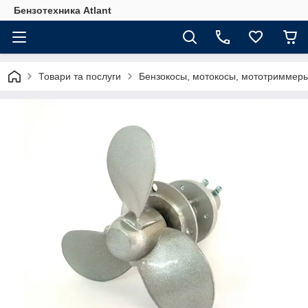
Бензотехника Atlant
Товари та послуги
Бензокосы, мотокосы, мототриммеры