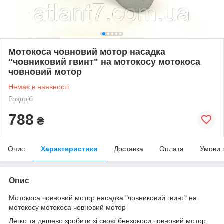
Мотокоса човновий мотор насадка
"човниковий гвинт" на мотокосу мотокоса
човновий мотор
Немає в наявності
Роздріб
788
₴
Опис
Характеристики
Доставка
Оплата
Умови 
Опис
Мотокоса човновий мотор насадка "човниковий гвинт" на
мотокосу мотокоса човновий мотор
Легко та дешево зробити зі своєї бензокоси човновий мотор.